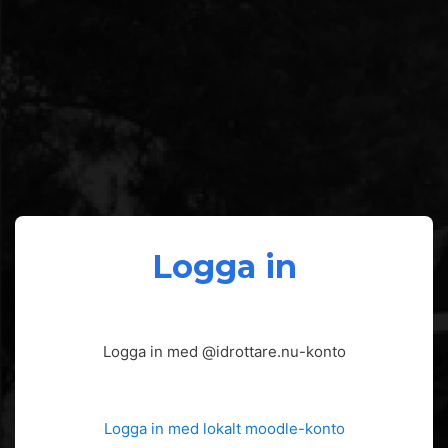
Logga in
Logga in med @idrottare.nu-konto
Logga in med lokalt moodle-konto