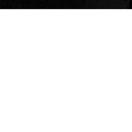
Kontakta oss
kontakt@nextact.se